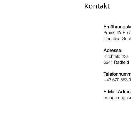
Kontakt
Ernährungskr
Praxis für Er
Christina Gsc
Adresse:
Kirchfeld 23a
6241 Radfeld
Telefonnumm
+43 670 553 9
E-Mail Adres
ernaehrungskr