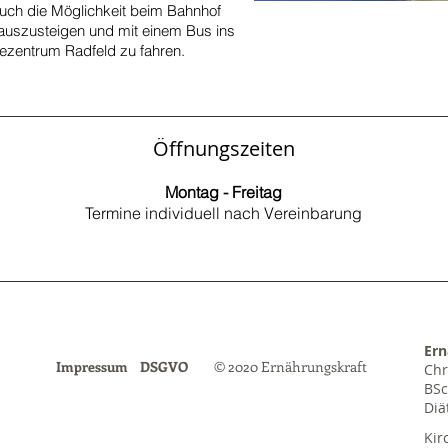
auch die Möglichkeit beim Bahnhof
 auszusteigen und mit einem Bus ins
zentrum Radfeld zu fahren.
Öffnungszeiten
Montag - Freitag
Termine individuell nach Vereinbarung
Ern
Impressum
DSGVO
© 2020 Ernährungskraft
Chr
BSc
Diä
Kir