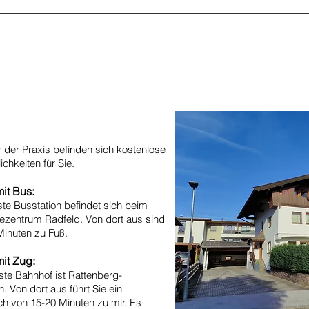
r der Praxis befinden sich kostenlose
chkeiten für Sie.
mit Bus:
te Busstation befindet sich beim
zentrum Radfeld. Von dort aus sind
Minuten zu Fuß.
mit Zug:
te Bahnhof ist Rattenberg-
 Von dort aus führt Sie ein
h von 15-20 Minuten zu mir. Es